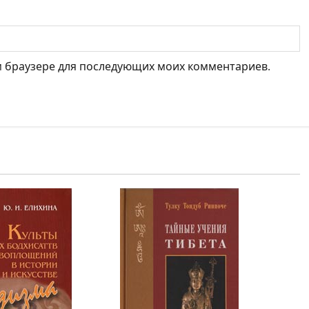
ом браузере для последующих моих комментариев.