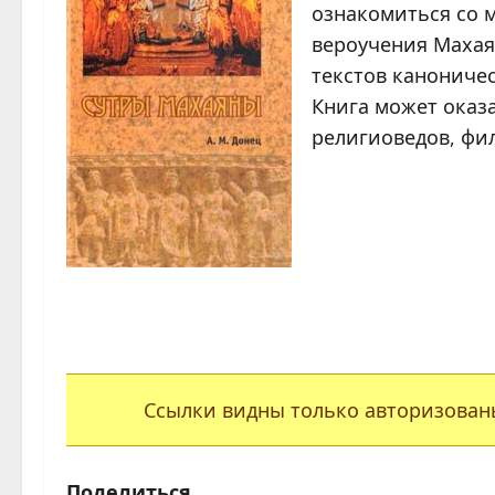
ознакомиться со
вероучения Махая
текстов канониче
Книга может оказа
религиоведов, фи
Ссылки видны только авторизован
Поделиться