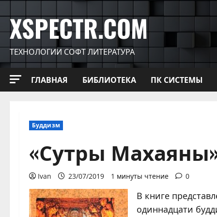
Перейти
XSPECTR.COM
к
содержимому
ТЕХНОЛОГИИ СОФТ ЛИТЕРАТУРА
ГЛАВНАЯ
БИБЛИОТЕКА
ПК СИСТЕМЫ
Буддизм
«Сутры Махаяны
Ivan
23/07/2019
1 минуты чтение
0
В книге представ
одиннадцати будд