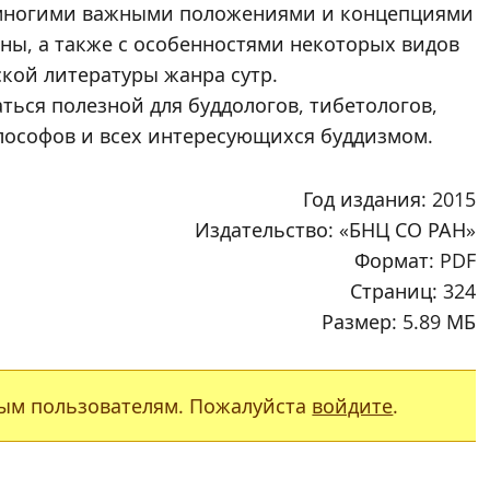
 многими важными положениями и концепциями
ны,
а также с особенностями некоторых видов
ской литературы жанра сутр.
ться полезной для буддологов, тибетологов,
лософов и всех интересующихся буддизмом.
Год издания: 2015
Издательство: «БНЦ СО РАН»
Формат: PDF
Страниц: 324
Размер: 5.89 МБ
ым пользователям. Пожалуйста
войдите
.