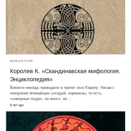
МИФОЛОГИЯ
Королев К. «Скандинавская мифология.
Энциклопедия»
Викинги некогда приводили в трепет всю Европу. Начав с
покорения ближайших соседей, норманны, то есть
«северные люди», ни много, ни…
8 лет ago