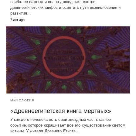
наиболее важных и полно дошедших текстов
древнеегипетских мифов и осветить пути возникновения и
развития…
7 лет ago
МИФОЛОГИЯ
«Древнеегипетская книга мертвых»
У каждого человека есть свой звездный час, главное
событие, которое окрашивает все его существование светом
истины. У жителя Древнего Египта…