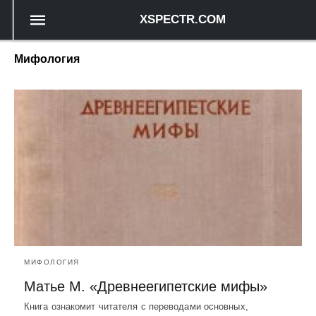
XSPECTR.COM
Мифология
МИФОЛОГИЯ
Матье М. «Древнеегипетские мифы»
Книга ознакомит читателя с переводами основных,