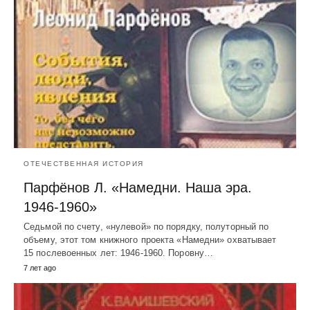
ОТЕЧЕСТВЕННАЯ ИСТОРИЯ
Парфёнов Л. «Намедни. Наша эра.
1946-1960»
Седьмой по счету, «нулевой» по порядку, полуторный по
объему, этот том книжного проекта «Намедни» охватывает
15 послевоенных лет: 1946-1960. Поровну…
7 лет ago