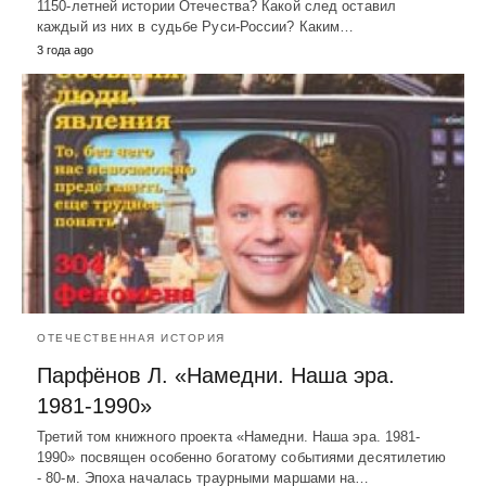
1150-летней истории Отечества? Какой след оставил
каждый из них в судьбе Руси-России? Каким…
3 года ago
ОТЕЧЕСТВЕННАЯ ИСТОРИЯ
Парфёнов Л. «Намедни. Наша эра.
1981-1990»
Третий том книжного проекта «Намедни. Наша эра. 1981-
1990» посвящен особенно богатому событиями десятилетию
- 80-м. Эпоха началась траурными маршами на…