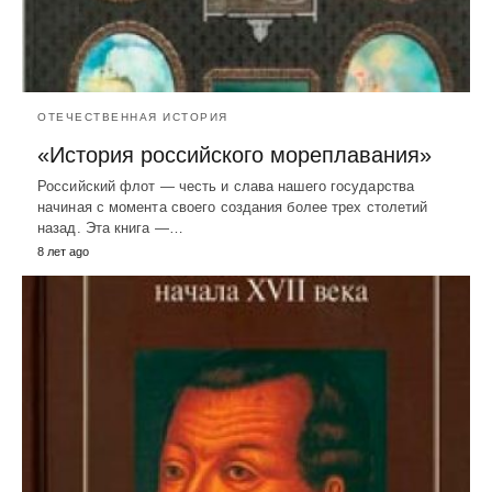
ОТЕЧЕСТВЕННАЯ ИСТОРИЯ
«История российского мореплавания»
Российский флот — честь и слава нашего государства
начиная с момента своего создания более трех столетий
назад. Эта книга —…
8 лет ago