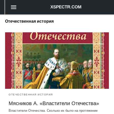
XSPECTR.COM
Отечественная история
ОТЕЧЕСТВЕННАЯ ИСТОРИЯ
Мясников А. «Властители Отечества»
Властители Отечества. Сколько их было на протяжении