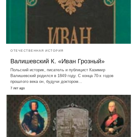
ОТЕЧЕСТВЕННАЯ ИСТОРИЯ
Валишевский К. «Иван Грозный»
Польский историк, писатель и публицист Казимир
Валишевский родился в 1849 году. С конца 70-х годов
прошлого века он, будучи доктором…
7 лет ago