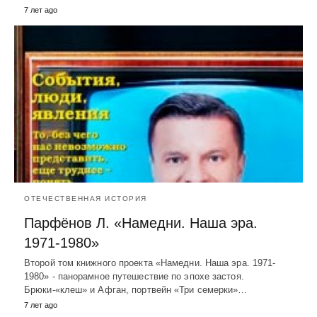
7 лет ago
ОТЕЧЕСТВЕННАЯ ИСТОРИЯ
Парфёнов Л. «Намедни. Наша эра.
1971-1980»
Второй том книжного проекта «Намедни. Наша эра. 1971-
1980» - панорамное путешествие по эпохе застоя.
Брюки-«клеш» и Афган, портвейн «Три семерки»…
7 лет ago