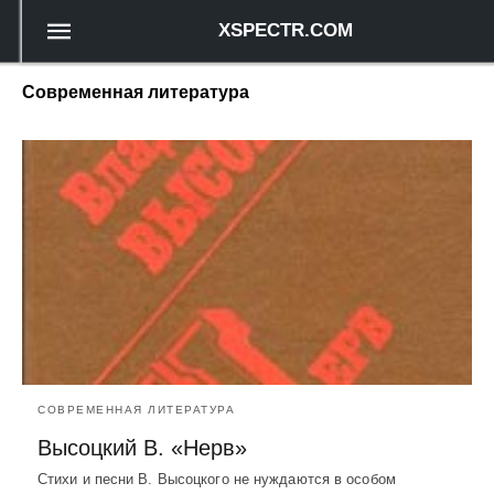
XSPECTR.COM
Современная литература
СОВРЕМЕННАЯ ЛИТЕРАТУРА
Высоцкий В. «Нерв»
Стихи и песни В. Высоцкого не нуждаются в особом