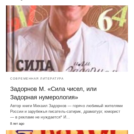
СОВРЕМЕННАЯ ЛИТЕРАТУРА
Задорнов М. «Сила чисел, или
Задорная нумерология»
Автор книги Михаил Задорнов — горячо любимый жителями
России и зарубежья писатель-сатирик, драматург, юморист
— в рекламе не нуждается* И…
8 лет ago