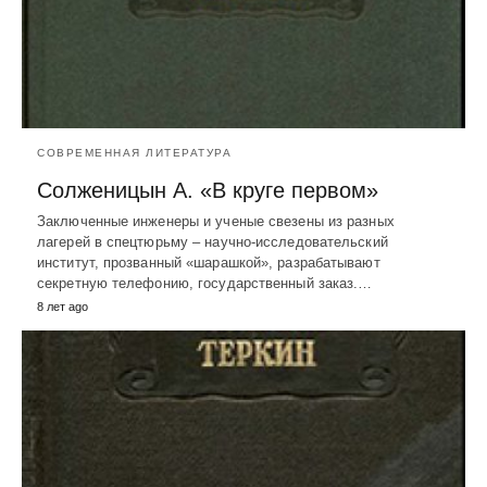
СОВРЕМЕННАЯ ЛИТЕРАТУРА
Солженицын А. «В круге первом»
Заключенные инженеры и ученые свезены из разных
лагерей в спецтюрьму – научно-исследовательский
институт, прозванный «шарашкой», разрабатывают
секретную телефонию, государственный заказ.…
8 лет ago