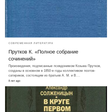
СОВРЕМЕННАЯ ЛИТЕРАТУРА
Прутков К. «Полное собрание
сочинений»
Произведения, подписанные псевдонимом Козьма Прутков,
созданы в основном в 1850-е годы коллективом поэтов-
сатириков, состоящим из братьев А. М. и В.…
8 лет ago