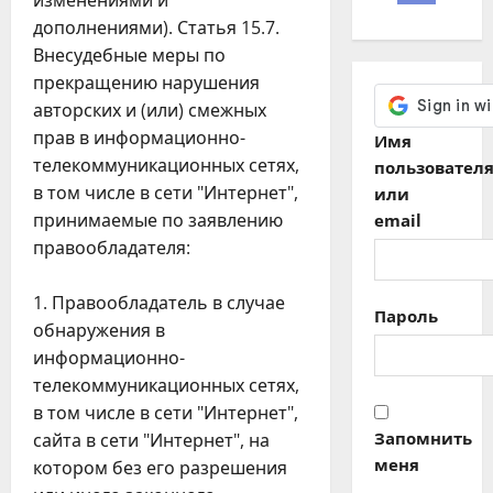
изменениями и
дополнениями). Статья 15.7.
Внесудебные меры по
прекращению нарушения
авторских и (или) смежных
прав в информационно-
Имя
телекоммуникационных сетях,
пользовател
в том числе в сети "Интернет",
или
принимаемые по заявлению
email
правообладателя:
Правообладатель в случае
Пароль
обнаружения в
информационно-
телекоммуникационных сетях,
в том числе в сети "Интернет",
Запомнить
сайта в сети "Интернет", на
меня
котором без его разрешения