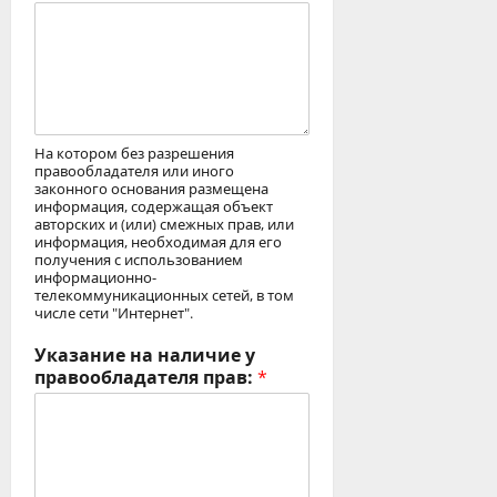
На котором без разрешения
правообладателя или иного
законного основания размещена
информация, содержащая объект
авторских и (или) смежных прав, или
информация, необходимая для его
получения с использованием
информационно-
телекоммуникационных сетей, в том
числе сети "Интернет".
Указание на наличие у
правообладателя прав:
*