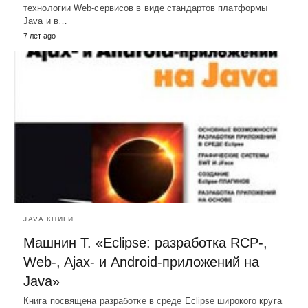
технологии Web-сервисов в виде стандартов платформы
Java и в…
7 лет ago
JAVA КНИГИ
Машнин Т. «Eclipse: разработка RCP-,
Web-, Ajax- и Android-приложений на
Java»
Книга посвящена разработке в среде Eclipse широкого круга