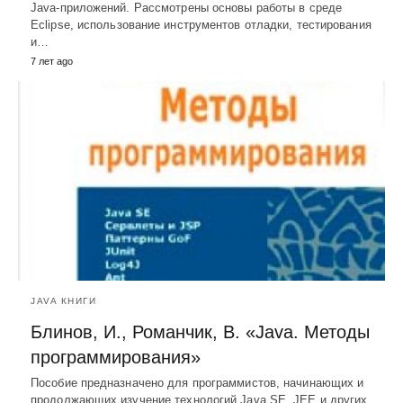
Java-приложений. Рассмотрены основы работы в среде
Eclipse, использование инструментов отладки, тестирования
и…
7 лет ago
JAVA КНИГИ
Блинов, И., Романчик, В. «Java. Методы
программирования»
Пособие предназначено для программистов, начинающих и
продолжающих изучение технологий Java SE, JEE и других.