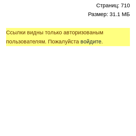
Страниц: 710
Размер: 31.1 МБ
Ссылки видны только авторизованым
пользователям. Пожалуйста
войдите
.