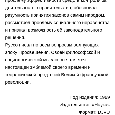
проблему эффективности средств контроля за
деятельностью правительства, обосновал
разумность принятия законов самим народом,
рассмотрел проблему социального неравенства
и признал возможность её законодательного
решения.
Руссо писал по всем вопросам волнующих
эпоху Просвещения. Своей философской и
социологической мыслю он является
настоящей эмблемой своего времени и
теоретической предтечей Великой французской
революции.
Год издания: 1969
Издательство: «Наука»
Формат: DJVU