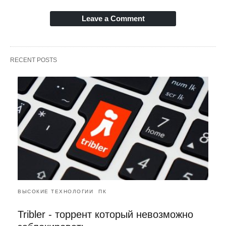
Leave a Comment
RECENT POSTS
ВЫСОКИЕ ТЕХНОЛОГИИ
ПК
Tribler - торрент который невозможно