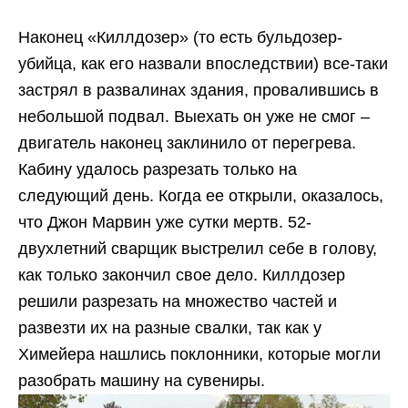
Наконец «Киллдозер» (то есть бульдозер-
убийца, как его назвали впоследствии) все-таки
застрял в развалинах здания, провалившись в
небольшой подвал. Выехать он уже не смог –
двигатель наконец заклинило от перегрева.
Кабину удалось разрезать только на
следующий день. Когда ее открыли, оказалось,
что Джон Марвин уже сутки мертв. 52-
двухлетний сварщик выстрелил себе в голову,
как только закончил свое дело. Киллдозер
решили разрезать на множество частей и
развезти их на разные свалки, так как у
Химейера нашлись поклонники, которые могли
разобрать машину на сувениры.