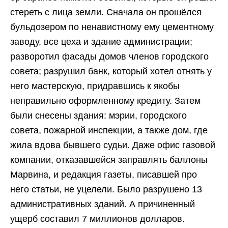
стереть с лица земли. Сначала он прошёлся
бульдозером по ненавистному ему цементному
заводу, все цеха и здание администрации;
разворотил фасады домов членов городского
совета; разрушил банк, который хотел отнять у
него мастерскую, придравшись к якобы
неправильно оформленному кредиту. Затем
были снесены здания: мэрии, городского
совета, пожарной инспекции, а также дом, где
жила вдова бывшего судьи. Даже офис газовой
компании, отказавшейся заправлять баллоны
Марвина, и редакция газеты, писавшей про
него статьи, не уцелели. Было разрушено 13
административных зданий. А причиненный
ущерб составил 7 миллионов долларов.