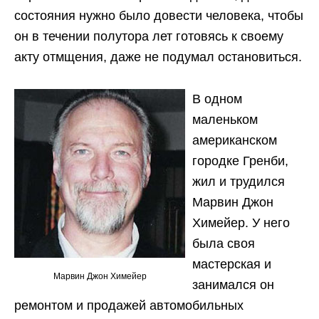
состояния нужно было довести человека, чтобы
он в течении полутора лет готовясь к своему
акту отмщения, даже не подумал остановиться.
В одном
маленьком
американском
городке Гренби,
жил и трудился
Марвин Джон
Химейер. У него
была своя
мастерская и
Марвин Джон Химейер
занимался он
ремонтом и продажей автомобильных