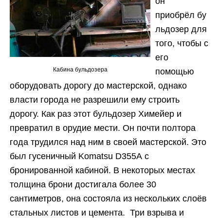
он
приобрёл бу
льдозер для
того, чтобы с
его
Кабина бульдозера
помощью
оборудовать дорогу до мастерской, однако
власти города не разрешили ему строить
дорогу. Как раз этот бульдозер Химейер и
превратил в орудие мести. Он почти полтора
года трудился над ним в своей мастерской. Это
был гусеничный Komatsu D355A с
бронированной кабиной. В некоторых местах
толщина брони достигала более 30
сантиметров, она состояла из нескольких слоёв
стальных листов и цемента. Три взрыва и