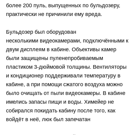
более 200 пуль, выпущенных по бульдозеру,
практически не причинили ему вреда.
Бульдозер был оборудован
несколькими видеокамерами, подключёнными к
двум дисплеям в кабине. Объективы камер
были защищены пуленепробиваемым
пластиком 3-дюймовой толщины. Вентиляторы
и кондиционер поддерживали температуру в
кабине, а при помощи сжатого воздуха можно
было очищать от пыли видеокамеры. В кабине
имелись запасы пищи и воды. Химейер не
собирался покидать кабину после того, как
войдёт в неё, люк был запечатан