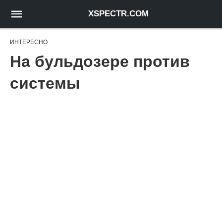
XSPECTR.COM
ИНТЕРЕСНО
На бульдозере против
системы