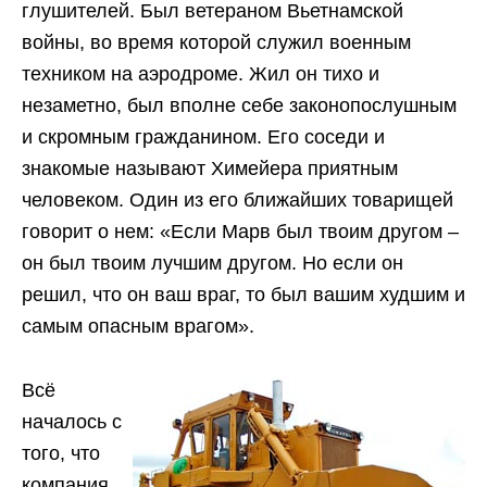
глушителей. Был ветераном Вьетнамской
войны, во время которой служил военным
техником на аэродроме. Жил он тихо и
незаметно, был вполне себе законопослушным
и скромным гражданином. Его соседи и
знакомые называют Химейера приятным
человеком. Один из его ближайших товарищей
говорит о нем: «Если Марв был твоим другом –
он был твоим лучшим другом. Но если он
решил, что он ваш враг, то был вашим худшим и
самым опасным врагом».
Всё
началось с
того, что
компания