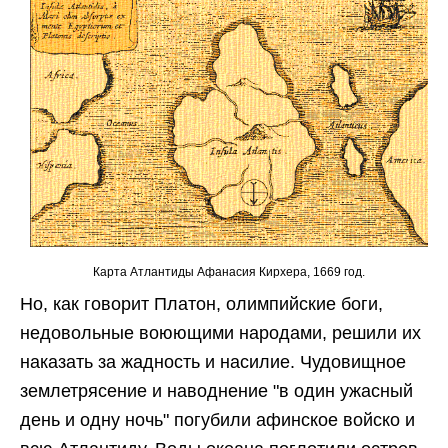
Карта Атлантиды Афанасия Кирхера, 1669 год.
Но, как говорит Платон, олимпийские боги,
недовольные воюющими народами, решили их
наказать за жадность и насилие. Чудовищное
землетрясение и наводнение "в один ужасный
день и одну ночь" погубили афинское войско и