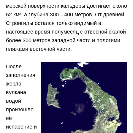
морской поверхности кальдеры достигает около
52 км², а глубина 300—400 метров. От древней
Стронгилы остался только видимый в
настоящее время полумесяц с отвесной скалой
более 300 метров западной части и пологими
пляжами восточной части.
После
заполнения
жерла
вулкана
водой
произошло
её
испарение и