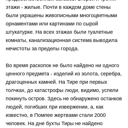
этажи - жилые. Почти в каждом доме стены
были украшены живописными многоцветными
орнаментами или картинами по сырой
штукатурке. На всех этажах были туалетные
комнаты, канализационная система выводила
нечистоты за пределы города.
Во время раскопок не было найдено ни одного
ценного предмета - изделий из золота, серебра,
драгоценных камней. На Тире при первых
толчках, до катастрофы люди, видимо, успели
покинуть остров. Здесь не обнаружено останков
людей, погибших при извержении, а, как
известно, в Помпее жертвами стали 2000
человек. На дне бухты Тиры не найдено