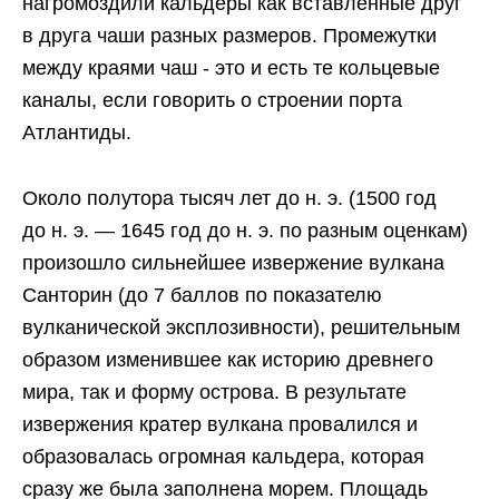
нагромоздили кальдеры как вставленные друг
в друга чаши разных размеров. Промежутки
между краями чаш - это и есть те кольцевые
каналы, если говорить о строении порта
Атлантиды.
Около полутора тысяч лет до н. э. (1500 год
до н. э. — 1645 год до н. э. по разным оценкам)
произошло сильнейшее извержение вулкана
Санторин (до 7 баллов по показателю
вулканической эксплозивности), решительным
образом изменившее как историю древнего
мира, так и форму острова. В результате
извержения кратер вулкана провалился и
образовалась огромная кальдера, которая
сразу же была заполнена морем. Площадь