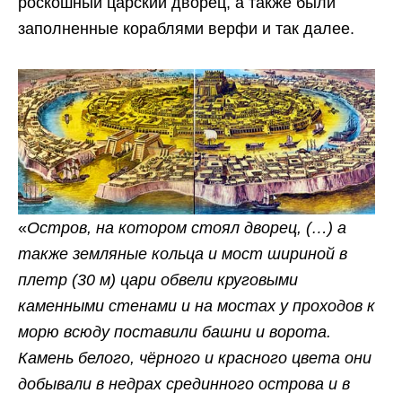
роскошный царский дворец, а также были
заполненные кораблями верфи и так далее.
«
Остров, на котором стоял дворец, (…) а
также земляные кольца и мост шириной в
плетр (30 м) цари обвели круговыми
каменными стенами и на мостах у проходов к
морю всюду поставили башни и ворота.
Камень белого, чёрного и красного цвета они
добывали в недрах срединного острова и в