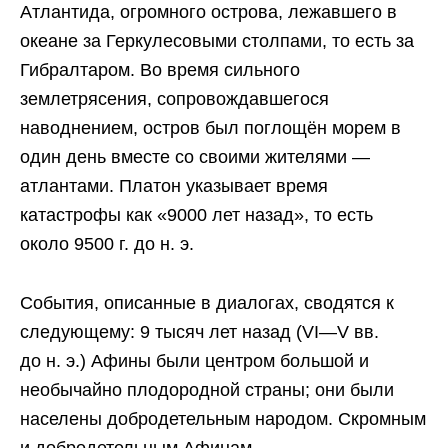
Атлантида, огромного острова, лежавшего в
океане за Геркулесовыми столпами, то есть за
Гибралтаром.
Во время сильного
землетрясения, сопровождавшегося
наводнением, остров был поглощён морем в
один день вместе со своими жителями —
атлантами. Платон указывает время
катастрофы как «9000 лет назад», то есть
около 9500 г. до н. э.
События, описанные в диалогах, сводятся к
следующему: 9 тысяч лет назад (VI—V вв.
до н. э.) Афины были центром большой и
необычайно плодородной страны; они были
населены добродетельным народом. Скромным
и добродетельным Афинам