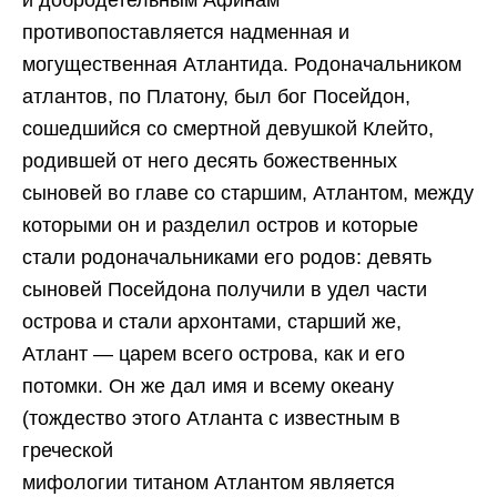
противопоставляется надменная и
могущественная Атлантида. Родоначальником
атлантов, по Платону, был бог Посейдон,
сошедшийся со смертной девушкой Клейто,
родившей от него десять божественных
сыновей во главе со старшим, Атлантом, между
которыми он и разделил остров и которые
стали родоначальниками его родов: девять
сыновей Посейдона получили в удел части
острова и стали архонтами, старший же,
Атлант — царем всего острова, как и его
потомки. Он же дал имя и всему океану
(тождество этого Атланта с известным в
греческой
мифологии титаном Атлантом является