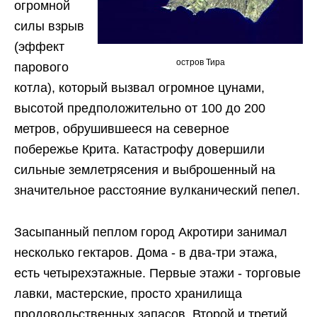
огромной
силы взрыв
(эффект
остров Тира
парового
котла), который вызвал огромное цунами,
высотой предположительно от 100 до 200
метров, обрушившееся на северное
побережье Крита. Катастрофу довершили
сильные землетрясения и выброшенный на
значительное расстояние вулканический пепел.
Засыпанный пеплом город Акротири занимал
несколько гектаров. Дома - в два-три этажа,
есть четырехэтажные. Первые этажи - торговые
лавки, мастерские, просто хранилища
продовольственных запасов. Второй и третий