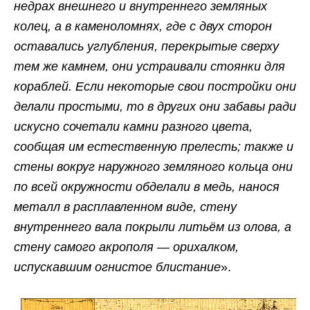
недрах внешнего и внутреннего земляных
колец, а в каменоломнях, где с двух сторон
оставались углубления, перекрытые сверху
тем же камнем, они устраивали стоянки для
кораблей. Если некоторые свои постройки они
делали простыми, то в других они забавы ради
искусно сочетали камни разного цвета,
сообщая им естественную прелесть; также и
стены вокруг наружного земляного кольца они
по всей окружности обделали в медь, нанося
металл в расплавленном виде, стену
внутреннего вала покрыли литьём из олова, а
стену самого акрополя — орихалком,
испускавшим огнистое блистание
».