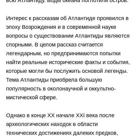
всю Атлантиду. Воды океана поглотили остров.
Интерес к рассказам об Атлантиде проявился в
эпоху Возрождения и в современной науке
вопросы о существовании Атлантиды являются
спорными. В целом рассказ считается
легендарным, но предпринимаются попытки
найти реальные исторические факты и события,
которые могли бы послужить основой легенды.
Тема Атлантиды приобрела большую
популярность в околонаучной и оккультно-
мистической сфере.
Однако в конце XX начале XXI века после
археологических находок в области
технических достижениях далеких предков,