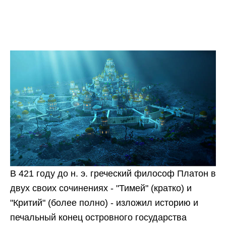
В 421 году до н. э. греческий философ Платон в
двух своих сочинениях - "Тимей" (кратко) и
"Критий" (более полно) - изложил историю и
печальный конец островного государства