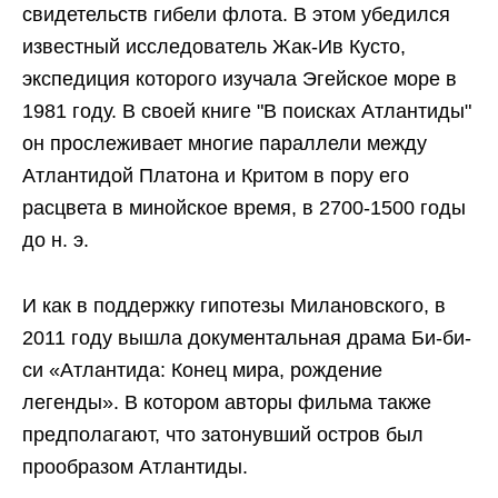
свидетельств гибели флота. В этом убедился
известный исследователь Жак-Ив Кусто,
экспедиция которого изучала Эгейское море в
1981 году. В своей книге "В поисках Атлантиды"
он прослеживает многие параллели между
Атлантидой Платона и Критом в пору его
расцвета в минойское время, в 2700-1500 годы
до н. э.
И как в поддержку гипотезы Милановского, в
2011 году вышла документальная драма Би-би-
си «Атлантида: Конец мира, рождение
легенды». В котором авторы фильма также
предполагают, что затонувший остров был
прообразом Атлантиды.