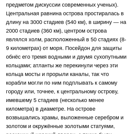
предметом дискуссии современных ученых).
Центральная равнина острова простиралась в
длину на 3000 стадиев (540 км), в ширину — на
2000 стадиев (360 км), центром острова
являлся холм, расположенный в 50 стадиях (8-
9 километрах) от моря. Посейдон для защиты
обнёс его тремя водными и двумя сухопутными
кольцами; атланты же перекинули через эти
кольца мосты и прорыли каналы, так что
корабли могли по ним подплывать к самому
городу или, точнее, к центральному острову,
имевшему 5 стадиев (несколько менее
километра) в диаметре. На острове
возвышались храмы, выложенные серебром и
золотом и окружённые золотыми статуями,