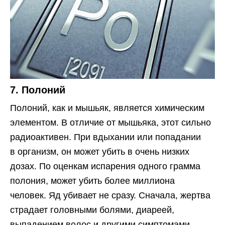
7. Полоний
Полоний, как и мышьяк, является химическим
элементом. В отличие от мышьяка, этот сильно
радиоактивен. При вдыхании или попадании
в организм, он может убить в очень низких
дозах. По оценкам испарения одного грамма
полония, может убить более миллиона
человек. Яд убивает не сразу. Сначала, жертва
страдает головными болями, диареей,
выпадением волос и другими симптомами