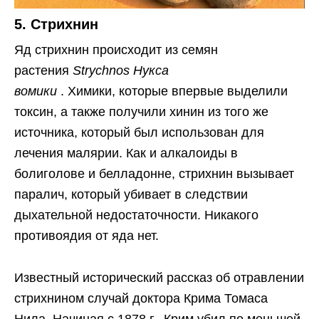
5. Стрихнин
Яд стрихнин происходит из семян
растения
Strychnos Нукса
вомики
. Химики, которые впервые выделили
токсин, а также получили хинин из того же
источника, который был использован для
лечения малярии. Как и алкалоиды в
болиголове и белладонне, стрихнин вызывает
паралич, который убивает в следствии
дыхательной недостаточности. Никакого
противоядия от яда нет.
Известный исторический рассказ об отравлении
стрихнином случай доктора Крима Томаса