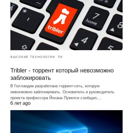
ВЫСОКИЕ ТЕХНОЛОГИИ
ПК
Tribler - торрент который невозможно
заблокировать
В Голландии разработана торрент-сеть, которую
невозможно заблокировать. Основатель и руководитель
проекта профессора Йохана Пувелсе сообщил,…
6 лет ago