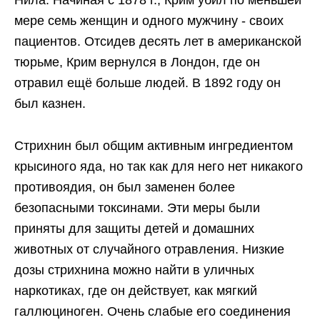
Нила. Начиная с 1878 г., Крим убил по меньшей
мере семь женщин и одного мужчину - своих
пациентов. Отсидев десять лет в американской
тюрьме, Крим вернулся в Лондон, где он
отравил ещё больше людей. В 1892 году он
был казнен.
Стрихнин был общим активным ингредиентом
крысиного яда, но так как для него нет никакого
противоядия, он был заменен более
безопасными токсинами. Эти меры были
приняты для защиты детей и домашних
животных от случайного отравления. Низкие
дозы стрихнина можно найти в уличных
наркотиках, где он действует, как мягкий
галлюциноген. Очень слабые его соединения