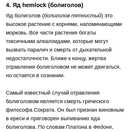
4. Яд hemlock (болиголов)
Яд болиголов (
болиголов пятнистый
) это
высокое растение с корнями, напоминающими
морковь. Все части растения богаты
токсичными алкалоидами, которые могут
вызвать паралич и смерть от дыхательной
недостаточности. Ближе к концу, жертва
отравления болиголовом не может двигаться,
но остается в сознании.
Самый известный случай отравления
болиголовом является смерть греческого
философа Сократа. Он был признан виновным
в ереси и приговорен выпиванию яда
болиголова. По словам Платона в
Федоне
,