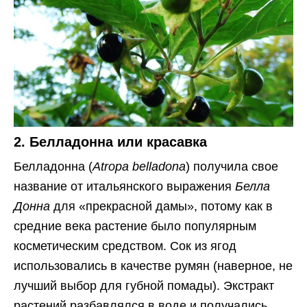
2. Белладонна или красавка
Белладонна (
Atropa belladona
) получила свое
название от итальянского выражения
Белла
Донна
для «прекрасной дамы», потому как в
средние века растение было популярным
косметическим средством. Сок из ягод
использовались в качестве румян (наверное, не
лучший выбор для губной помады). Экстракт
растений разбавлялся в воде и получались