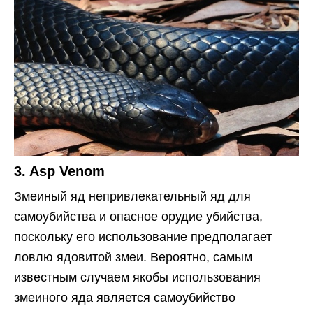
3. Asp Venom
Змеиный яд непривлекательный яд для
самоубийства и опасное орудие убийства,
поскольку его использование предполагает
ловлю ядовитой змеи. Вероятно, самым
известным случаем якобы использования
змеиного яда является самоубийство