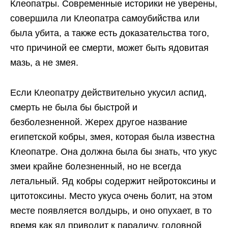
Клеопатры. Современные историки не уверены,
совершила ли Клеопатра самоубийства или
была убита, а также есть доказательства того,
что причиной ее смерти, может быть ядовитая
мазь, а не змея.
Если Клеопатру действительно укусил аспид,
смерть не была бы быстрой и
безболезненной. Жерех другое название
египетской кобры, змея, которая была известна
Клеопатре. Она должна была бы знать, что укус
змеи крайне болезненный, но не всегда
летальный. Яд кобры содержит нейротоксины и
цитотоксины. Место укуса очень болит, на этом
месте появляется волдырь, и оно опухает, в то
время как яд приводит к параличу, головной