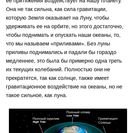
её притяжения воздействует на нашу планету.
Она не так сильна, как сила гравитации,
которую Земля оказывает на Луну, чтобы
удерживать ее на орбите, но этого достаточно,
чтобы поднимать и опускать наши океаны, то,
что мы называем «приливами». Без луны
приливы поднимались и падали бы гораздо
медленнее, это была бы примерно одна треть
их текущих колебаний. Полностью они не
прекратятся, так как солнце, также имеет
гравитационное воздействие на океаны, но не
такое сильное, как луна.