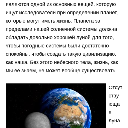
являются одной из основных вещей, которую
ищут исследователи при определении планет,
которые могут иметь жизнь. Планета за
пределами нашей солнечной системы должна
обладать довольно хорошей луной для того,
чтобы погодные системы были достаточно
спокойны, чтобы создать такую цивилизацию,
как наша. Без этого небесного тела, жизнь, как
мы её знаем, не может вообще существовать.
Отсут
ству
юща
я
луна