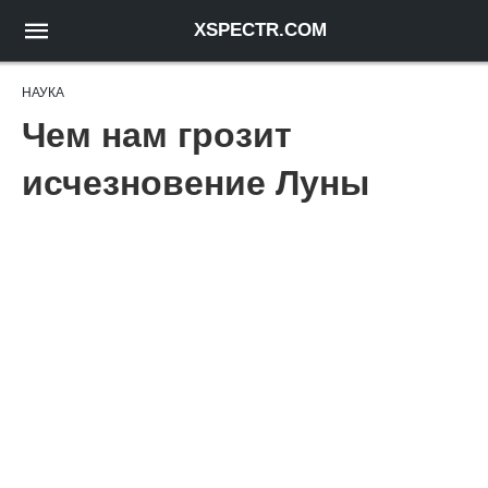
XSPECTR.COM
НАУКА
Чем нам грозит
исчезновение Луны