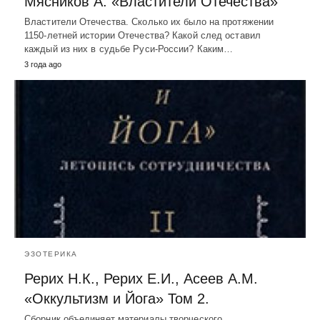
Мясников А. «Властители Отечества»
Властители Отечества. Сколько их было на протяжении
1150-летней истории Отечества? Какой след оставил
каждый из них в судьбе Руси-России? Каким…
3 года ago
ЭЗОТЕРИКА
Рерих Н.К., Рерих Е.И., Асеев А.М.
«Оккультизм и Йога» Том 2.
Сборник объединяет материалы творческого