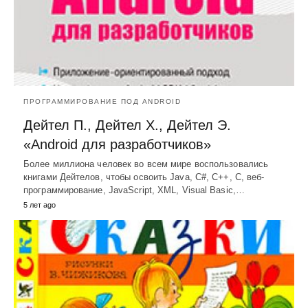
ПРОГРАММИРОВАНИЕ ПОД ANDROID
Дейтел П., Дейтел Х., Дейтел Э.
«Android для разработчиков»
Более миллиона человек во всем мире воспользовались
книгами Дейтелов, чтобы освоить Java, C#, C++, C, веб-
программирование, JavaScript, XML, Visual Basic,…
5 лет ago