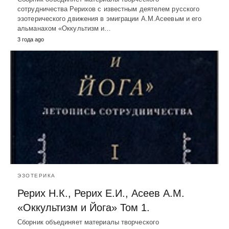
сотрудничества Рерихов с известным деятелем русского
эзотерического движения в эмиграции А.М.Асеевым и его
альманахом «Оккультизм и…
3 года ago
ЭЗОТЕРИКА
Рерих Н.К., Рерих Е.И., Асеев А.М.
«Оккультизм и Йога» Том 1.
Сборник объединяет материалы творческого