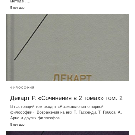
методе",…
5 лет ago
ФИЛОСОФИЯ
Декарт Р. «Сочинения в 2 томах» том. 2
В настоящий том входят «Размышления о первой
философии», Возражения на них П. Гассенди, Т. Гоббса, А.
Арно и других философов…
5 лет ago