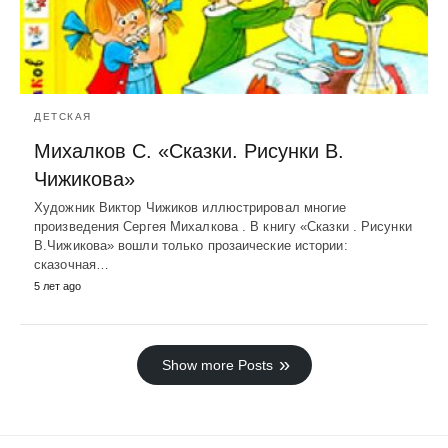
ДЕТСКАЯ
Михалков С. «Сказки. Рисунки В.
Чижикова»
Художник Виктор Чижиков иллюстрировал многие
произведения Сергея Михалкова . В книгу «Сказки . Рисунки
В.Чижикова» вошли только прозаические истории:
сказочная…
5 лет ago
Show more Posts